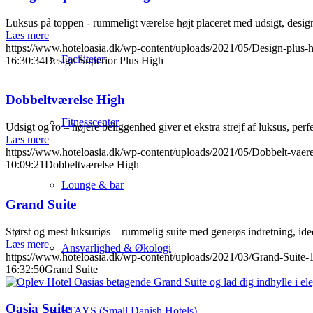
Luksus på toppen - rummeligt værelse højt placeret med udsigt, desig
Læs mere
https://www.hoteloasia.dk/wp-content/uploads/2021/05/Design-plus-h
Faciliteter
16:30:34
Design Superior Plus High
Dobbeltværelse High
Fitnesscenter
Udsigt og ro – højere beliggenhed giver et ekstra strejf af luksus, perfe
Læs mere
https://www.hoteloasia.dk/wp-content/uploads/2021/05/Dobbelt-vaere
10:09:21
Dobbeltværelse High
Lounge & bar
Grand Suite
Størst og mest luksuriøs – rummelig suite med generøs indretning, idee
Læs mere
Ansvarlighed & Økologi
https://www.hoteloasia.dk/wp-content/uploads/2021/03/Grand-Suite-1
16:32:50
Grand Suite
Oasia Suite
STAYS (Small Danish Hotels)