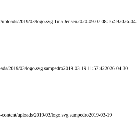
nt/uploads/2019/03/logo.svg
Tina Jensen
2020-09-07 08:16:59
2026-04-
loads/2019/03/logo.svg
sampedro
2019-03-19 11:57:42
2026-04-30
wp-content/uploads/2019/03/logo.svg
sampedro
2019-03-19