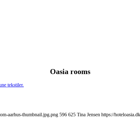
Oasia rooms
oom-aarhus-thumbnail.jpg.png
596
625
Tina Jensen
https://hoteloasia.