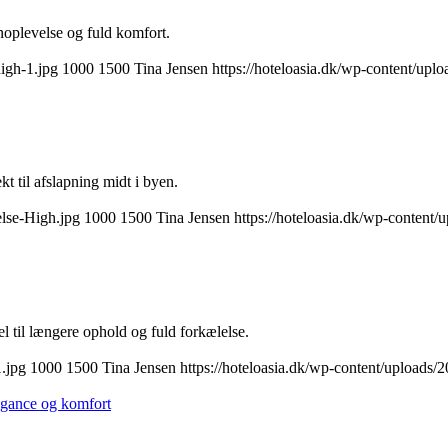
noplevelse og fuld komfort.
igh-1.jpg
1000
1500
Tina Jensen
https://hoteloasia.dk/wp-content/upl
kt til afslapning midt i byen.
lse-High.jpg
1000
1500
Tina Jensen
https://hoteloasia.dk/wp-content/
l til længere ophold og fuld forkælelse.
.jpg
1000
1500
Tina Jensen
https://hoteloasia.dk/wp-content/uploads/