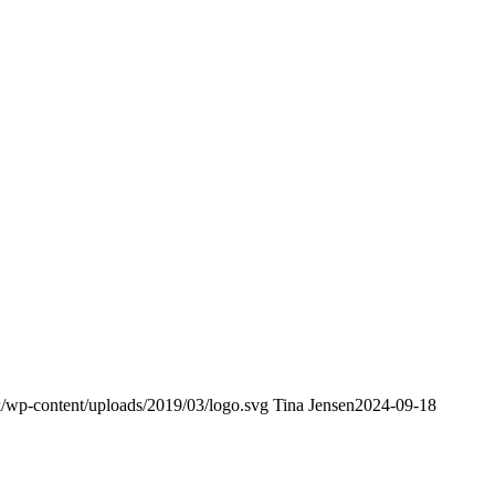
dk/wp-content/uploads/2019/03/logo.svg
Tina Jensen
2024-09-18