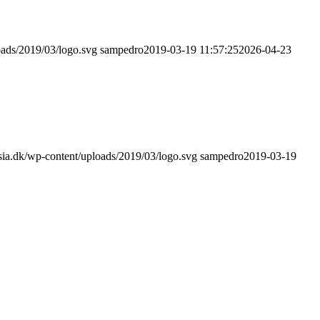
loads/2019/03/logo.svg
sampedro
2019-03-19 11:57:25
2026-04-23
asia.dk/wp-content/uploads/2019/03/logo.svg
sampedro
2019-03-19