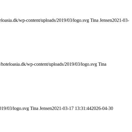
teloasia.dk/wp-content/uploads/2019/03/logo.svg
Tina Jensen
2021-03-
://hoteloasia.dk/wp-content/uploads/2019/03/logo.svg
Tina
2019/03/logo.svg
Tina Jensen
2021-03-17 13:31:44
2026-04-30