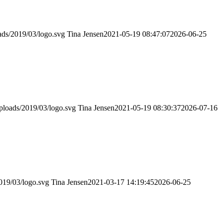
oads/2019/03/logo.svg
Tina Jensen
2021-05-19 08:47:07
2026-06-25
uploads/2019/03/logo.svg
Tina Jensen
2021-05-19 08:30:37
2026-07-16
2019/03/logo.svg
Tina Jensen
2021-03-17 14:19:45
2026-06-25