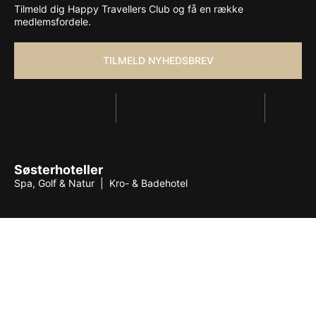
Tilmeld dig Happy Travellers Club og få en række
medlemsfordele.
TILMELD NYHEDSBREV
Søsterhoteller
Spa, Golf & Natur
|
Kro- & Badehotel