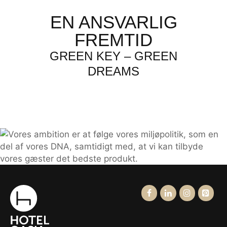
EN ANSVARLIG
FREMTID
GREEN KEY – GREEN
DREAMS
LÆS MERE