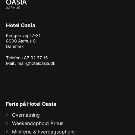
Hotel Oasia
Kriegersvej 27-31
8000 Aarhus C
Danmark
Telefon : 87 32 37 15
Mail :
mail@hoteloasia.dk
Ferie på Hotel Oasia
Overnatning
Weekendophold Århus
Miniferie & hverdagsophold