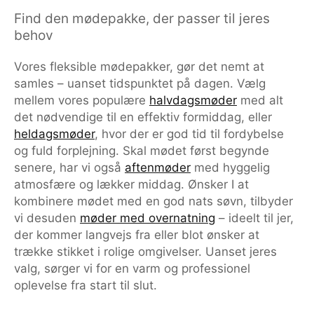
Find den mødepakke, der passer til jeres
behov
Vores fleksible mødepakker, gør det nemt at
samles – uanset tidspunktet på dagen. Vælg
mellem vores populære
halvdagsmøder
med alt
det nødvendige til en effektiv formiddag, eller
heldagsmøder
, hvor der er god tid til fordybelse
og fuld forplejning. Skal mødet først begynde
senere, har vi også
aftenmøder
med hyggelig
atmosfære og lækker middag. Ønsker I at
kombinere mødet med en god nats søvn, tilbyder
vi desuden
møder med overnatning
– ideelt til jer,
der kommer langvejs fra eller blot ønsker at
trække stikket i rolige omgivelser. Uanset jeres
valg, sørger vi for en varm og professionel
oplevelse fra start til slut.