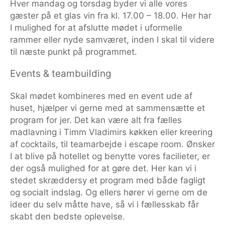
Hver mandag og torsdag byder vi alle vores
gæster på et glas vin fra kl. 17.00 – 18.00. Her har
I mulighed for at afslutte mødet i uformelle
rammer eller nyde samværet, inden I skal til videre
til næste punkt på programmet.
Events & teambuilding
Skal mødet kombineres med en event ude af
huset, hjælper vi gerne med at sammensætte et
program for jer. Det kan være alt fra fælles
madlavning i Timm Vladimirs køkken eller kreering
af cocktails, til teamarbejde i escape room. Ønsker
I at blive på hotellet og benytte vores facilieter, er
der også mulighed for at gøre det. Her kan vi i
stedet skræddersy et program med både fagligt
og socialt indslag. Og ellers hører vi gerne om de
ideer du selv måtte have, så vi i fællesskab får
skabt den bedste oplevelse.