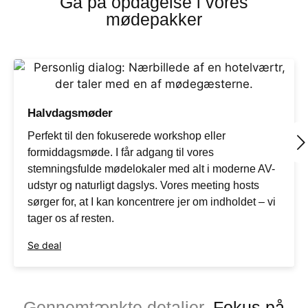
Gå på opdagelse i vores
mødepakker
Halvdagsmøder
Perfekt til den fokuserede workshop eller
formiddagsmøde. I får adgang til vores
stemningsfulde mødelokaler med alt i moderne AV-
udstyr og naturligt dagslys. Vores meeting hosts
sørger for, at I kan koncentrere jer om indholdet – vi
tager os af resten.
Se deal
Gennemtænkte detaljer.
Fokus på