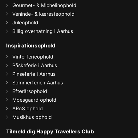
Gourmet- & Michelinophold
Veninde- & kæresteophold
Juleophold
Billig overnatning i Aarhus
Inspirationsophold
Vinterferieophold
Påskeferie i Aarhus
Pinseferie i Aarhus
Sommerferie i Aarhus
Efterårsophold
Moesgaard ophold
ARoS ophold
Musikhus ophold
Tilmeld dig Happy Travellers Club