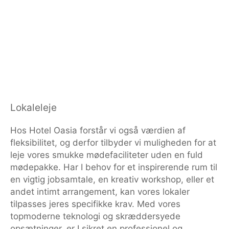
Lokaleleje
Hos Hotel Oasia forstår vi også værdien af
fleksibilitet, og derfor tilbyder vi muligheden for at
leje vores smukke mødefaciliteter uden en fuld
mødepakke. Har I behov for et inspirerende rum til
en vigtig jobsamtale, en kreativ workshop, eller et
andet intimt arrangement, kan vores lokaler
tilpasses jeres specifikke krav. Med vores
topmoderne teknologi og skræddersyede
opsætninger, er I sikret en professionel og