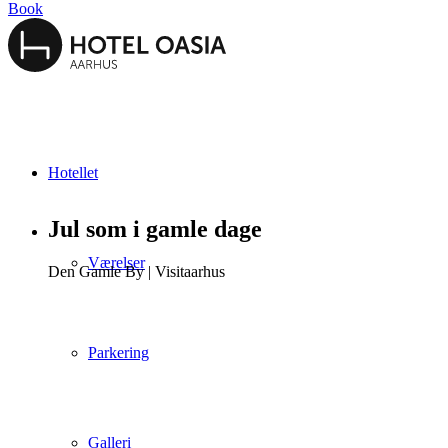
Book
Hotellet
Jul som i gamle dage
Værelser
Den Gamle By | Visitaarhus
Parkering
Galleri