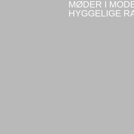
MØDER I MOD
HYGGELIGE R