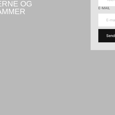
ERNE OG
E-MAIL
AMMER
Sen